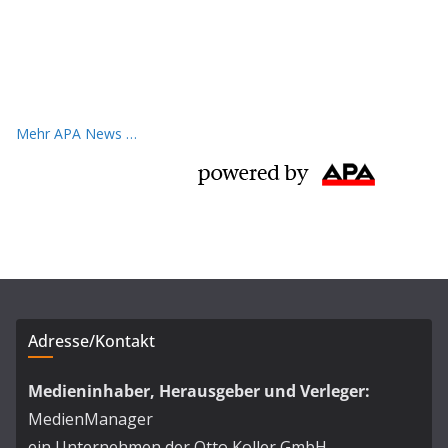
Mehr APA News …
Adresse/Kontakt
Medieninhaber, Herausgeber und Verleger:
MedienManager
ein Unternehmen der Otto Koller GmbH