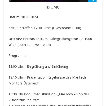
© ÖMG
Datum:
18.09.2024
Zeit: Eintreffen
17:30, Start (Livestream: 18:00)
Ort: APA Pressezentrum, Laimgrubengasse 10, 1060
Wien
(auch per Livestream)
Programm
18:00 Uhr – Begrüßung und Einführung
18:10 Uhr – Präsentation: Ergebnisse des MarTech
Monitors Österreich
18:30 Uhr
Podiumsdiskussion: „MarTech – Von der
Vision zur Realität“
Mit diesem Thema setzen sich Expert:innen führender