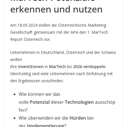
erkennen und nutzen
Am 18.09.2024 stellen die Österreichische Marketing
Gesellschaft gemeinsam mit der APA den 1. MarTech
Report Österreich vor.
Unternehmen in Deutschland, Österreich und der Schweiz
wollen
ihre
Investitionen
in
MarTech
bis
2026
verdoppeln
.
Gleichzeitig sind viele Unternehmen nach Einführung mit
den Ergebnissen unzufrieden.
Wie können wir das
volle
Potenzial
dieser
Technologien
ausschöp
fen?
Wie überwinden wir die
Hürden
bei
der
Implementierung
?