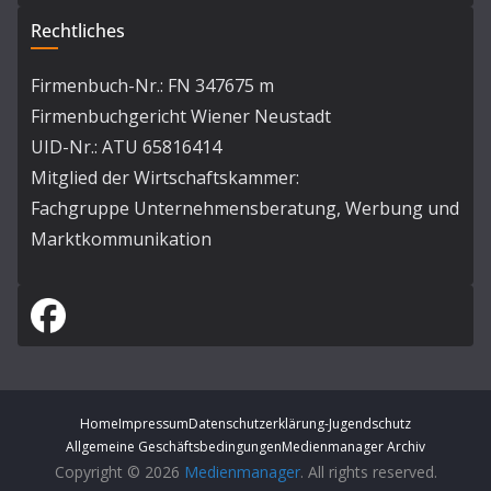
Rechtliches
Firmenbuch-Nr.: FN 347675 m
Firmenbuchgericht Wiener Neustadt
UID-Nr.: ATU 65816414
Mitglied der Wirtschaftskammer:
Fachgruppe Unternehmensberatung, Werbung und
Marktkommunikation
Home
Impressum
Datenschutzerklärung-Jugendschutz
Allgemeine Geschäftsbedingungen
Medienmanager Archiv
Copyright © 2026
Medienmanager
. All rights reserved.