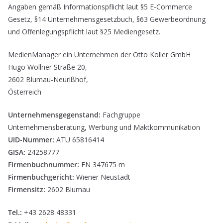
Angaben gemäß Informationspflicht laut §5 E-Commerce
Gesetz, §14 Unternehmensgesetzbuch, §63 Gewerbeordnung
und Offenlegungspflicht laut §25 Mediengesetz.
MedienManager ein Unternehmen der Otto Koller GmbH
Hugo Wollner Straße 20,
2602 Blumau-Neurißhof,
Österreich
Unternehmensgegenstand:
Fachgruppe
Unternehmensberatung, Werbung und Maktkommunikation
UID-Nummer:
ATU 65816414
GISA:
24258777
Firmenbuchnummer:
FN 347675 m
Firmenbuchgericht:
Wiener Neustadt
Firmensitz:
2602 Blumau
Tel.:
+43 2628 48331