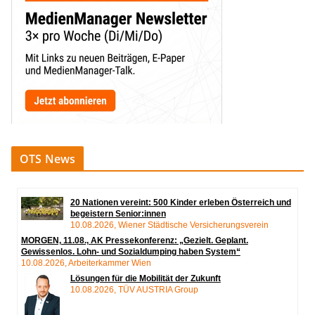
OTS News