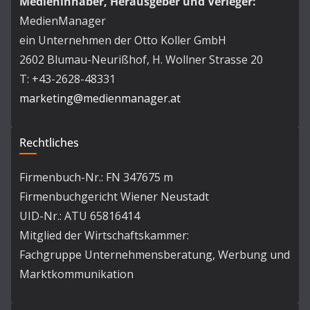
Medieninhaber, Herausgeber und Verleger:
MedienManager
ein Unternehmen der Otto Koller GmbH
2602 Blumau-Neurißhof, H. Wollner Strasse 20
T: +43-2628-48331
marketing@medienmanager.at
Rechtliches
Firmenbuch-Nr.: FN 347675 m
Firmenbuchgericht Wiener Neustadt
UID-Nr.: ATU 65816414
Mitglied der Wirtschaftskammer:
Fachgruppe Unternehmensberatung, Werbung und
Marktkommunikation