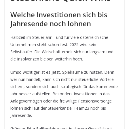
Welche Investitionen sich bis
Jahresende noch lohnen
Halbzeit im Steuerjahr – und für viele österreichische
Unternehmen steht schon fest: 2025 wird kein
Selbstläufer. Die Wirtschaft erholt sich nur langsam und
die Insolvenzen bleiben weiterhin hoch.
Umso wichtiger ist es jetzt, Spielräume zu nutzen. Denn
wer nun handelt, kann sich nicht nur steuerliche Vorteile
sichern, sondern sich auch strategisch für das kommende
Jahr besser aufstellen. Besonders Investitionen in das
Anlagevermögen oder die freiwillige Pensionsvorsorge
lohnen sich laut der Steuerkanzlei Team23 noch bis
Jahresende.
Gründer
Edin Salihodzic
warnt in diesem Gespräch mit