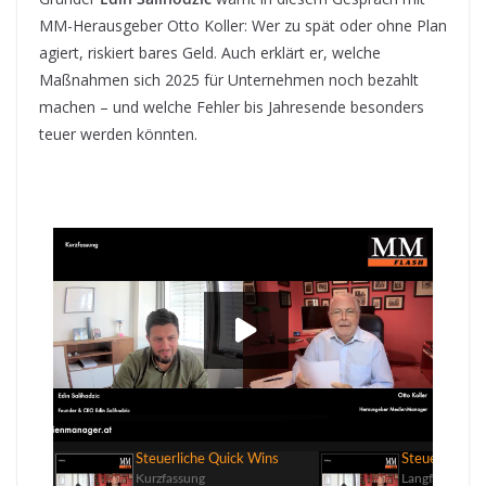
MM-Herausgeber Otto Koller: Wer zu spät oder ohne Plan
agiert, riskiert bares Geld. Auch erklärt er, welche
Maßnahmen sich 2025 für Unternehmen noch bezahlt
machen – und welche Fehler bis Jahresende besonders
teuer werden könnten.
Steuerliche Quick Wins
00:00
Steuerliche Quick Wins
Steuerliche Q
Kurzfassung
Langfassung