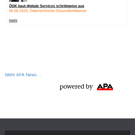
Mehr APA News …