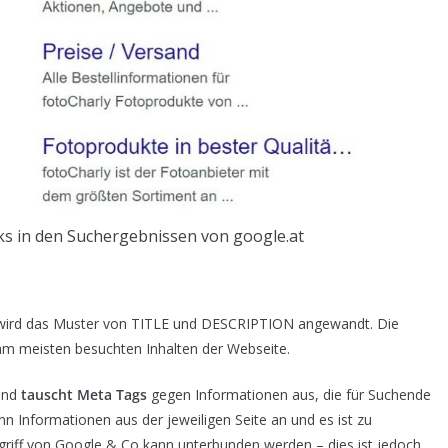
nks in den Suchergebnissen von google.at
) wird das Muster von TITLE und DESCRIPTION angewandt. Die
 am meisten besuchten Inhalten der Webseite.
 und
tauscht Meta Tags
gegen Informationen aus, die für Suchende
nn Informationen aus der jeweiligen Seite an und es ist zu
ngriff von Google & Co kann unterbunden werden – dies ist jedoch