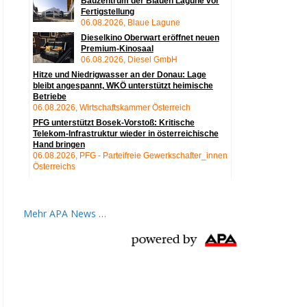
Mehr APA News …