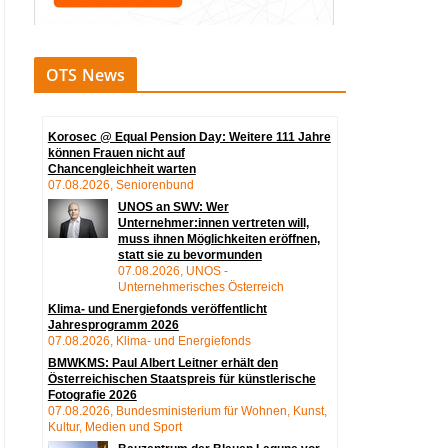
OTS News