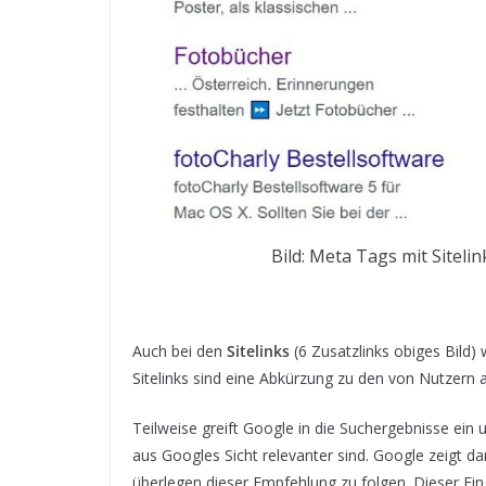
Bild: Meta Tags mit Siteli
Auch bei den
Sitelinks
(6 Zusatzlinks obiges Bild
Sitelinks sind eine Abkürzung zu den von Nutzern
Teilweise greift Google in die Suchergebnisse ein
aus Googles Sicht relevanter sind. Google zeigt da
überlegen dieser Empfehlung zu folgen. Dieser Ei