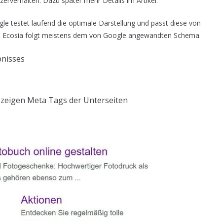
zerverhalten. Dazu später mehr Details im Artikel.
e testet laufend die optimale Darstellung und passt diese von
und Ecosia folgt meistens dem von Google angewandten Schema.
bnisses
n
zeigen Meta Tags der Unterseiten