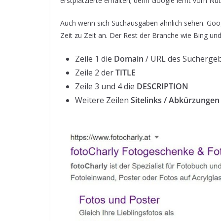
erstplatzierte erhalten; denn Google lernt vom Nut
Auch wenn sich Suchausgaben ähnlich sehen. Googl
Zeit zu Zeit an. Der Rest der Branche wie Bing 
Zeile 1 die
Domain
/ URL des Sucherge
Zeile 2 der
TITLE
Zeile 3 und 4 die
DESCRIPTION
Weitere Zeilen
Sitelinks / Abkürzunge