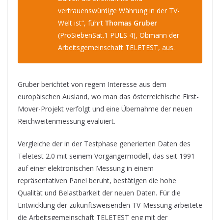
vertrauenswürdige Währung in der TV-
Welt ist“, führt
Thomas Gruber
(ProSiebenSat.1 PULS 4), Obmann der
Arbeitsgemeinschaft TELETEST, aus.
Gruber berichtet von regem Interesse aus dem
europäischen Ausland, wo man das österreichische First-
Mover-Projekt verfolgt und eine Übernahme der neuen
Reichweitenmessung evaluiert.
Vergleiche der in der Testphase generierten Daten des
Teletest 2.0 mit seinem Vorgängermodell, das seit 1991
auf einer elektronischen Messung in einem
repräsentativen Panel beruht, bestätigen die hohe
Qualität und Belastbarkeit der neuen Daten. Für die
Entwicklung der zukunftsweisenden TV-Messung arbeitete
die Arbeitsgemeinschaft TELETEST eng mit der