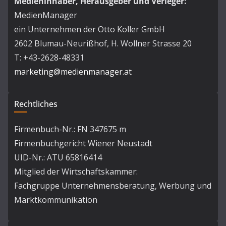
Medieninhaber, Herausgeber und Verleger:
MedienManager
ein Unternehmen der Otto Koller GmbH
2602 Blumau-Neurißhof, H. Wollner Strasse 20
T: +43-2628-48331
marketing@medienmanager.at
Rechtliches
Firmenbuch-Nr.: FN 347675 m
Firmenbuchgericht Wiener Neustadt
UID-Nr.: ATU 65816414
Mitglied der Wirtschaftskammer:
Fachgruppe Unternehmensberatung, Werbung und
Marktkommunikation