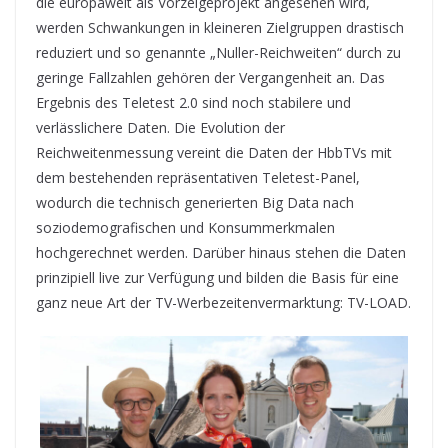
die europaweit als Vorzeigeprojekt angesehen wird,
werden Schwankungen in kleineren Zielgruppen drastisch
reduziert und so genannte „Nuller-Reichweiten“ durch zu
geringe Fallzahlen gehören der Vergangenheit an. Das
Ergebnis des Teletest 2.0 sind noch stabilere und
verlässlichere Daten. Die Evolution der
Reichweitenmessung vereint die Daten der HbbTVs mit
dem bestehenden repräsentativen Teletest-Panel,
wodurch die technisch generierten Big Data nach
soziodemografischen und Konsummerkmalen
hochgerechnet werden. Darüber hinaus stehen die Daten
prinzipiell live zur Verfügung und bilden die Basis für eine
ganz neue Art der TV-Werbezeitenvermarktung: TV-LOAD.