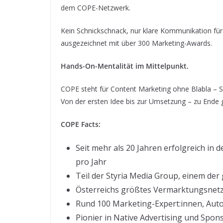
dem COPE-Netzwerk.
Kein Schnickschnack, nur klare Kommunikation für
ausgezeichnet mit über 300 Marketing-Awards.
Hands-On-Mentalität im Mittelpunkt.
COPE steht für Content Marketing ohne Blabla – S
Von der ersten Idee bis zur Umsetzung – zu Ende
COPE Facts:
Seit mehr als 20 Jahren erfolgreich in
pro Jahr
Teil der Styria Media Group, einem de
Österreichs größtes Vermarktungsnetzw
Rund 100 Marketing-Expert:innen, Aut
Pionier in Native Advertising und Spo