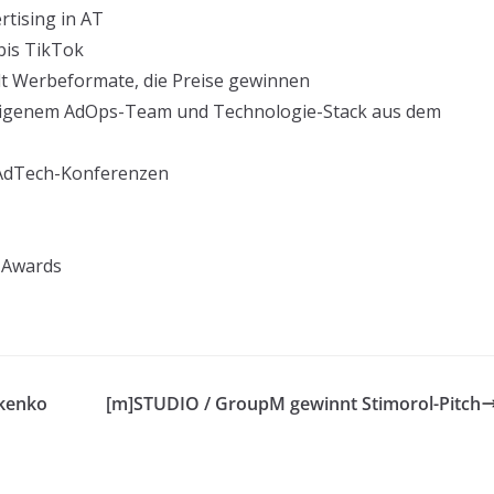
rtising in AT
 bis TikTok
lt Werbeformate, die Preise gewinnen
t eigenem AdOps-Team und Technologie-Stack aus dem
 AdTech-Konferenzen
-Awards
rkenko
[m]STUDIO / GroupM gewinnt Stimorol-Pitch