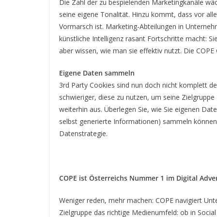
Die Zahl der zu bespielenden Marketingkanäle wäc
seine eigene Tonalität. Hinzu kommt, dass vor al
Vormarsch ist. Marketing-Abteilungen in Unterne
künstliche Intelligenz rasant Fortschritte macht: 
aber wissen, wie man sie effektiv nutzt. Die COPE
Eigene Daten sammeln
3rd Party Cookies sind nun doch nicht komplett
schwieriger, diese zu nutzen, um seine Zielgruppe 
weiterhin aus. Überlegen Sie, wie Sie eigenen Dat
selbst generierte Informationen) sammeln können. 
Datenstrategie.
COPE
ist
Ö
sterreichs Nummer 1 im Digital Adve
Weniger reden, mehr machen: COPE navigiert Unte
Zielgruppe das richtige Medienumfeld: ob in Socia