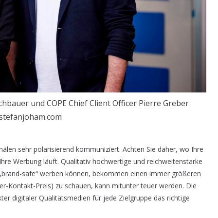
hbauer und COPE Chief Client Officer Pierre Greber
stefanjoham.com
nälen sehr polarisierend kommuniziert. Achten Sie daher, wo Ihre
re Werbung läuft. Qualitativ hochwertige und reichweitenstarke
g „brand-safe“ werben können, bekommen einen immer größeren
er-Kontakt-Preis) zu schauen, kann mitunter teuer werden. Die
r digitaler Qualitätsmedien für jede Zielgruppe das richtige