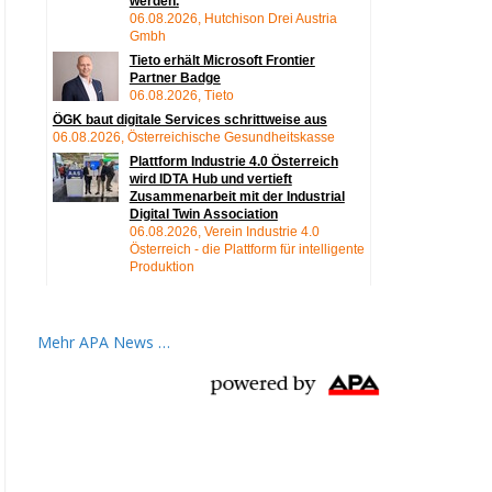
Mehr APA News …