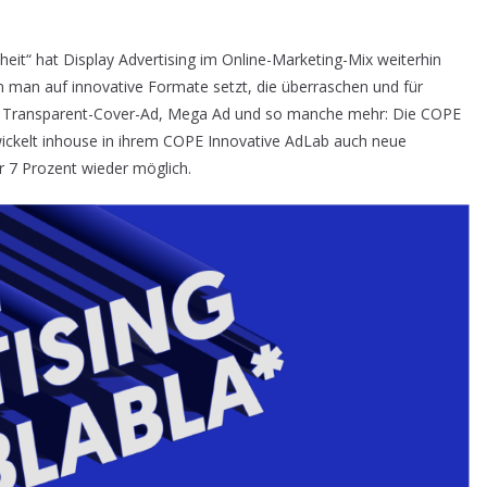
eit“ hat Display Advertising im Online-Marketing-Mix weiterhin
 man auf innovative Formate setzt, die überraschen und für
s Transparent-Cover-Ad, Mega Ad und so manche mehr: Die COPE
twickelt inhouse in ihrem COPE Innovative AdLab auch neue
r 7 Prozent wieder möglich.