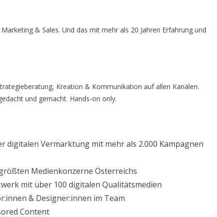
 Marketing & Sales. Und das mit mehr als 20 Jahren Erfahrung und
trategieberatung, Kreation & Kommunikation auf allen Kanälen.
 gedacht und gemacht. Hands-on only.
 der digitalen Vermarktung mit mehr als 2.000 Kampagnen
r größten Medienkonzerne Österreichs
erk mit über 100 digitalen Qualitätsmedien
or:innen & Designer:innen im Team
nsored Content