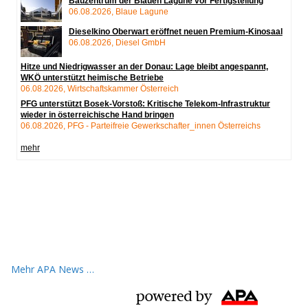
Mehr APA News …