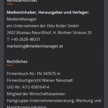
Adresse/Kontakt
Medieninhaber, Herausgeber und Verleger:
MedienManager
ein Unternehmen der Otto Koller GmbH
2602 Blumau-Neurißhof, H. Wollner Strasse 20
T: +43-2628-48331
marketing@medienmanager.at
Rechtliches
Firmenbuch-Nr.: FN 347675 m
Firmenbuchgericht Wiener Neustadt
UID-Nr.: ATU 65816414
Mitglied der Wirtschaftskammer:
Fachgruppe Unternehmensberatung, Werbung und
Marktkommunikation