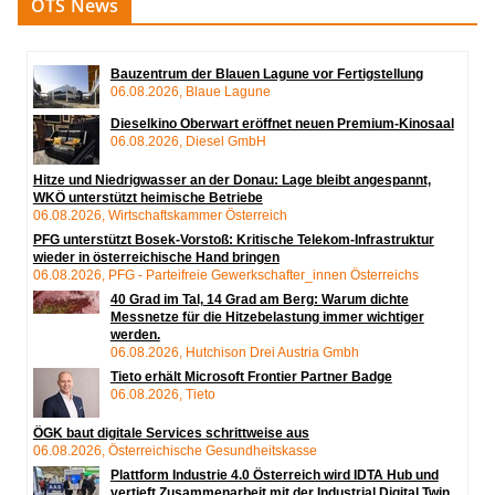
OTS News