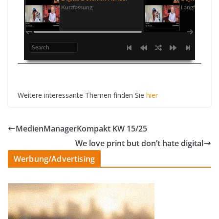
Kurzfassung
Langfassung
Weitere interessante Themen finden Sie
hier
MedienManagerKompakt KW 15/25
We love print but don’t hate digital
Werbung/Advertising