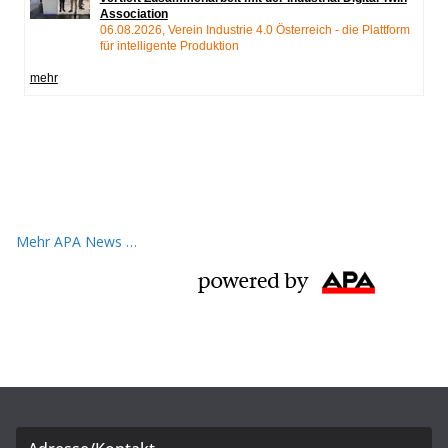
Mehr APA News …