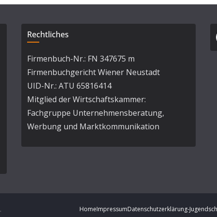
Rechtliches
Firmenbuch-Nr.: FN 347675 m
Firmenbuchgericht Wiener Neustadt
UID-Nr.: ATU 65816414
Mitglied der Wirtschaftskammer:
Fachgruppe Unternehmensberatung,
Werbung und Marktkommunikation
.
Home
Impressum
Datenschutzerklärung-Jugendsch