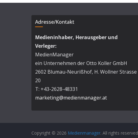
Adresse/Kontakt
Medieninhaber, Herausgeber und
Verleger:
MedienManager
ein Unternehmen der Otto Koller GmbH
2602 Blumau-Neurißhof, H. Wollner Strasse
20
T: +43-2628-48331
marketing@medienmanager.at
Copyright © 2026
Medienmanager
. All rights reserved