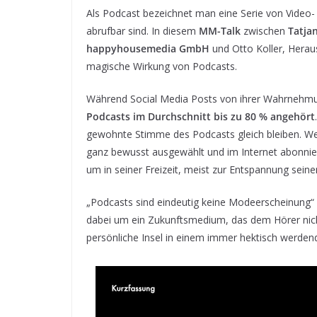
Als Podcast bezeichnet man eine Serie von Video-
abrufbar sind. In diesem
MM-Talk
zwischen
Tatja
happyhousemedia GmbH
und Otto Koller, Herau
magische Wirkung von Podcasts.
Während Social Media Posts von ihrer Wahrnehm
Podcasts im Durchschnitt bis zu 80 % angehört
gewohnte Stimme des Podcasts gleich bleiben. We
ganz bewusst ausgewählt und im Internet abonniert.
um in seiner Freizeit, meist zur Entspannung se
„Podcasts sind eindeutig keine Modeerscheinung“ is
dabei um ein Zukunftsmedium, das dem Hörer nich
persönliche Insel in einem immer hektisch werdende
Podcast