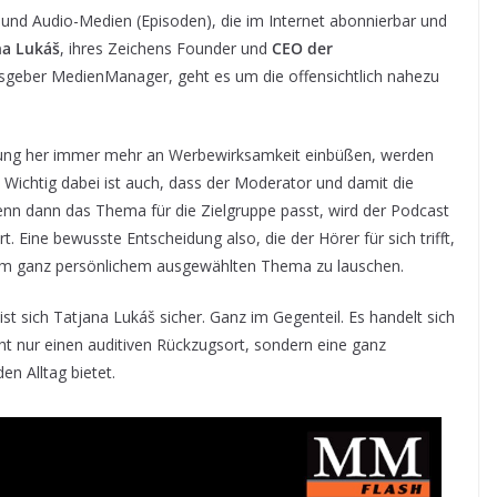
 und Audio-Medien (Episoden), die im Internet abonnierbar und
na Lukáš
, ihres Zeichens Founder und
CEO der
sgeber MedienManager, geht es um die offensichtlich nahezu
ung her immer mehr an Werbewirksamkeit einbüßen, werden
. Wichtig dabei ist auch, dass der Moderator und damit die
nn dann das Thema für die Zielgruppe passt, wird der Podcast
 Eine bewusste Entscheidung also, die der Hörer für sich trifft,
inem ganz persönlichem ausgewählten Thema zu lauschen.
t sich Tatjana Lukáš sicher. Ganz im Gegenteil. Es handelt sich
t nur einen auditiven Rückzugsort, sondern eine ganz
n Alltag bietet.