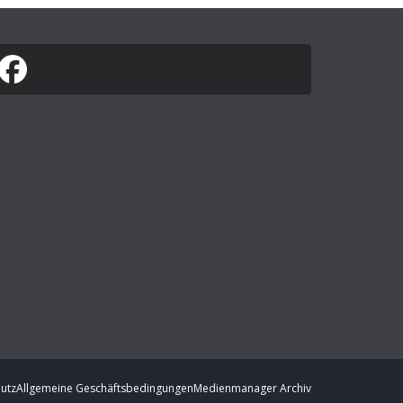
utz
Allgemeine Geschäftsbedingungen
Medienmanager Archiv