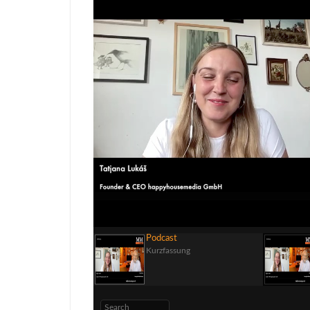
00:00
Podcast
Kurzfassung