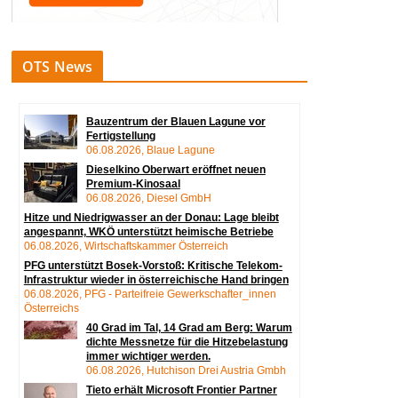
OTS News