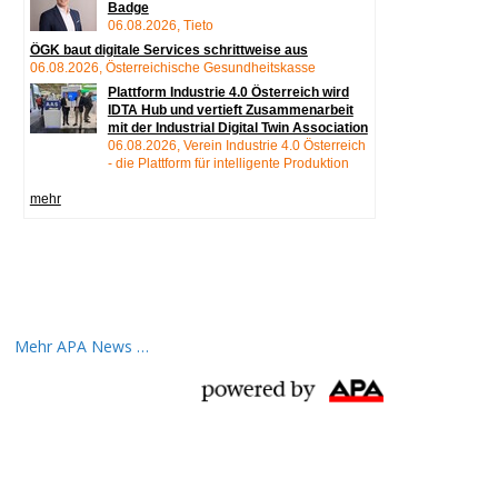
Mehr APA News …