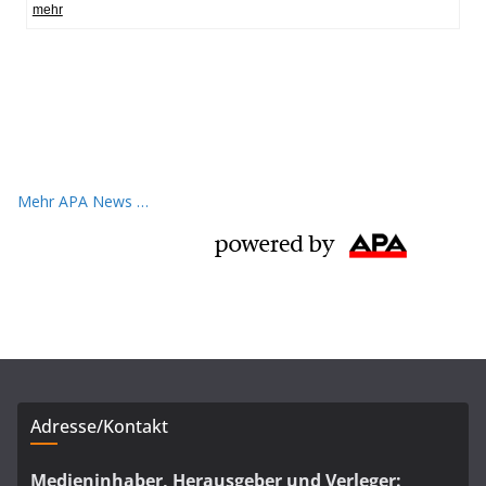
Mehr APA News …
Adresse/Kontakt
Medieninhaber, Herausgeber und Verleger: