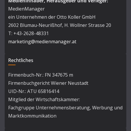
Medieninhaber, Herausgeber und Verleger:
MedienManager
ein Unternehmen der Otto Koller GmbH
2602 Blumau-Neurißhof, H. Wollner Strasse 20
T: +43-2628-48331
marketing@medienmanager.at
Rechtliches
Firmenbuch-Nr.: FN 347675 m
Firmenbuchgericht Wiener Neustadt
UID-Nr.: ATU 65816414
Mitglied der Wirtschaftskammer:
Fachgruppe Unternehmensberatung, Werbung und
Marktkommunikation