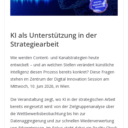
KI als Unterstützung in der
Strategiearbeit
Wie werden Content- und Kanalstrategien heute
entwickelt – und an welchen Stellen verändert künstliche
Intelligenz diesen Prozess bereits konkret? Diese Fragen
stehen im Zentrum der Digital Innovation Session am
Mittwoch, 10. Juni 2026, in Wien.
Die Veranstaltung zeigt, wo KI in der strategischen Arbeit
bereits eingesetzt wird: von der Zielgruppenanalyse über
die Wettbewerbsbeobachtung bis hin zur
Datenaggregierung und zur schnellen Wiederverwertung
von Erkenntnissen. Im Fokus steht dabei ein Reality Check