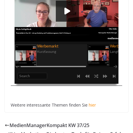
00:00
Werbemarkt
Werbemarkt
Kurzfassung
Langfassung
Weitere interessante Themen finden Sie
hier
MedienManagerKompakt KW 37/25