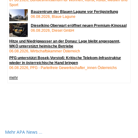
Mehr APA News …