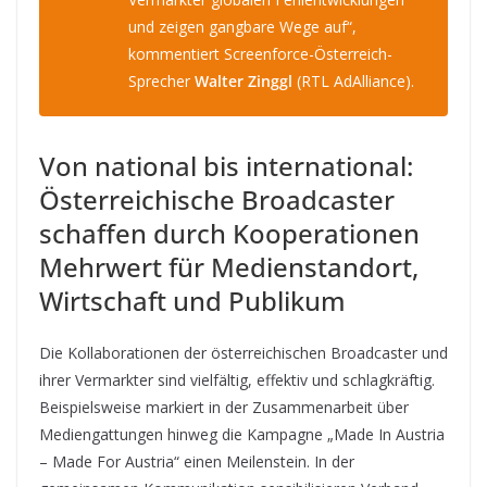
und zeigen gangbare Wege auf“,
kommentiert Screenforce-Österreich-
Sprecher
Walter Zinggl
(RTL AdAlliance).
Von national bis international:
Österreichische Broadcaster
schaffen durch Kooperationen
Mehrwert für Medienstandort,
Wirtschaft und Publikum
Die Kollaborationen der österreichischen Broadcaster und
ihrer Vermarkter sind vielfältig, effektiv und schlagkräftig.
Beispielsweise markiert in der Zusammenarbeit über
Mediengattungen hinweg die Kampagne „Made In Austria
– Made For Austria“ einen Meilenstein. In der