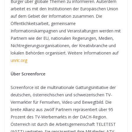
Bürger über globale Themen zu informieren. Außerdem
arbeitet es mit den Institutionen der Europäischen Union
auf dem Gebiet der Information zusammen. Die
Öffentlichkeitsarbeit, gemeinsame
Informationskampagnen und Veranstaltungen werden mit
Partnern wie der EU, nationalen Regierungen, Medien,
Nichtregierungsorganisationen, der Kreativbranche und
lokalen Behörden organisiert. Weitere Informationen auf
unric.org
Über Screenforce
Screenforce ist die multinationale Gattungsinitiative der
deutschen, österreichischen und schweizerischen TV-
Vermarkter für Fernsehen, Video und Bewegtbild. Die
breite Allianz aus zwölf Partnern repräsentiert über 95
Prozent des TV-Werbemarkts in der DACH-Region.
Österreich ist durch die Arbeitsgemeinschaft TELETEST
(AGTT) vertreten. Sie repräsentiert ihre Mitglieder: ATV,