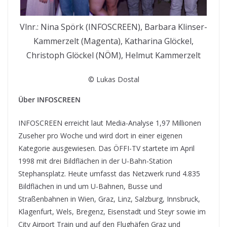
Vlnr.: Nina Spörk (INFOSCREEN), Barbara Klinser-
Kammerzelt (Magenta), Katharina Glöckel,
Christoph Glöckel (NÖM), Helmut Kammerzelt
© Lukas Dostal
Über INFOSCREEN
INFOSCREEN erreicht laut Media-Analyse 1,97 Millionen
Zuseher pro Woche und wird dort in einer eigenen
Kategorie ausgewiesen. Das ÖFFI-TV startete im April
1998 mit drei Bildflächen in der U-Bahn-Station
Stephansplatz. Heute umfasst das Netzwerk rund 4.835
Bildflächen in und um U-Bahnen, Busse und
Straßenbahnen in Wien, Graz, Linz, Salzburg, Innsbruck,
Klagenfurt, Wels, Bregenz, Eisenstadt und Steyr sowie im
City Airport Train und auf den Flughäfen Graz und