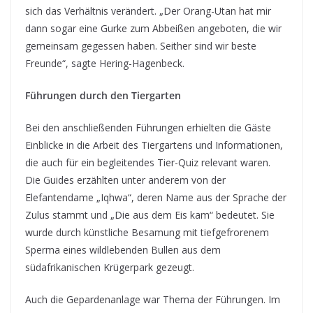
sich das Verhältnis verändert. „Der Orang-Utan hat mir
dann sogar eine Gurke zum Abbeißen angeboten, die wir
gemeinsam gegessen haben. Seither sind wir beste
Freunde“, sagte Hering-Hagenbeck.
Führungen durch den Tiergarten
Bei den anschließenden Führungen erhielten die Gäste
Einblicke in die Arbeit des Tiergartens und Informationen,
die auch für ein begleitendes Tier-Quiz relevant waren.
Die Guides erzählten unter anderem von der
Elefantendame „Iqhwa“, deren Name aus der Sprache der
Zulus stammt und „Die aus dem Eis kam“ bedeutet. Sie
wurde durch künstliche Besamung mit tiefgefrorenem
Sperma eines wildlebenden Bullen aus dem
südafrikanischen Krügerpark gezeugt.
Auch die Gepardenanlage war Thema der Führungen. Im