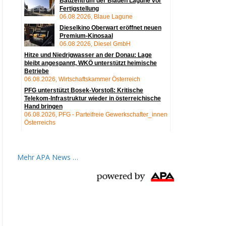
Mehr APA News …