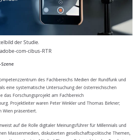
telbild der Studie.
kadobe-com-cibus-RTR
r-Szene
as Kompetenzzentrum des Fachbereichs Medien der Rundfunk und
s eine systematische Untersuchung der österreichischen
de das Forschungsprojekt am Fachbereich
urg. Projektleiter waren Peter Winkler und Thomas Birkner;
 Wien präsentiert.
ist auf die Rolle digitaler Meinungsführer für Millennials und
chen Massenmedien, diskutierten gesellschaftspolitische Themen,