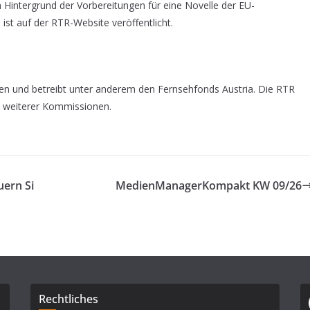
m Hintergrund der Vorbereitungen für eine Novelle der EU-
 ist auf der RTR-Website veröffentlicht.
en und betreibt unter anderem den Fernsehfonds Austria. Die RTR
e weiterer Kommissionen.
uern Si
MedienManagerKompakt KW 09/26
Rechtliches