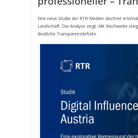
professioneller – Tra
Eine neue Studie der RTR Medien zeichnet erstmals
Landschaft. Die Analyse zeigt: Mit Reichweite stei
deutliche Transparenzdefizite.