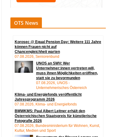
OTS News