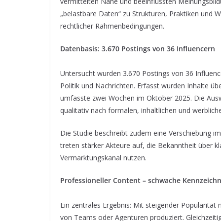
vermittelten Nähe und beeinflussten Meinungsbil
„belastbare Daten“ zu Strukturen, Praktiken und 
rechtlicher Rahmenbedingungen.
Datenbasis: 3.670 Postings von 36 Influencern
Untersucht wurden 3.670 Postings von 36 Influenc
Politik und Nachrichten. Erfasst wurden Inhalte 
umfasste zwei Wochen im Oktober 2025. Die Auswe
qualitativ nach formalen, inhaltlichen und werbliche
Die Studie beschreibt zudem eine Verschiebung i
treten stärker Akteure auf, die Bekanntheit über k
Vermarktungskanal nutzen.
Professioneller Content – schwache Kennzeic
Ein zentrales Ergebnis: Mit steigender Popularität
von Teams oder Agenturen produziert. Gleichzeiti