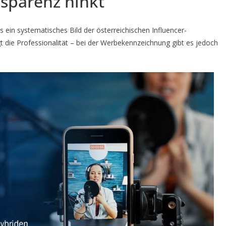
nsparenz hinkt
 ein systematisches Bild der österreichischen Influencer-
gt die Professionalität – bei der Werbekennzeichnung gibt es jedoch