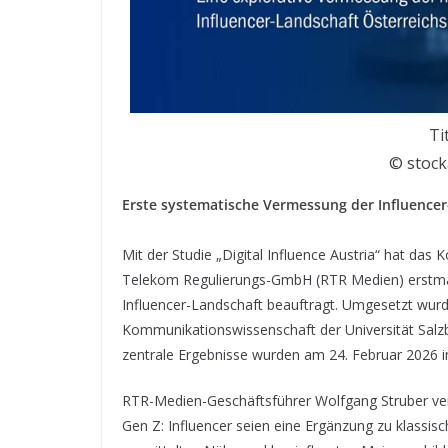
Ti
© stoc
Erste systematische Vermessung der Influence
Mit der Studie „Digital Influence Austria“ hat d
Telekom Regulierungs-GmbH (RTR Medien) erstmal
Influencer-Landschaft beauftragt. Umgesetzt wur
Kommunikationswissenschaft der Universität Salzb
zentrale Ergebnisse wurden am 24. Februar 2026 in
RTR-Medien-Geschäftsführer Wolfgang Struber verwe
Gen Z: Influencer seien eine Ergänzung zu klassis