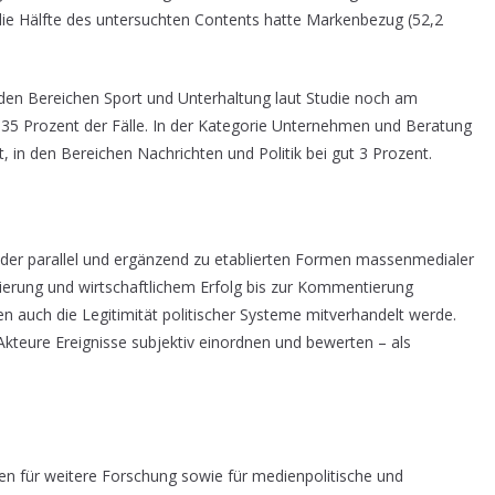
die Hälfte des untersuchten Contents hatte Markenbezug (52,2
en Bereichen Sport und Unterhaltung laut Studie noch am
d 35 Prozent der Fälle. In der Kategorie Unternehmen und Beratung
 in den Bereichen Nachrichten und Politik bei gut 3 Prozent.
ilder parallel und ergänzend zu etablierten Formen massenmedialer
mierung und wirtschaftlichem Erfolg bis zur Kommentierung
en auch die Legitimität politischer Systeme mitverhandelt werde.
Akteure Ereignisse subjektiv einordnen und bewerten – als
en für weitere Forschung sowie für medienpolitische und