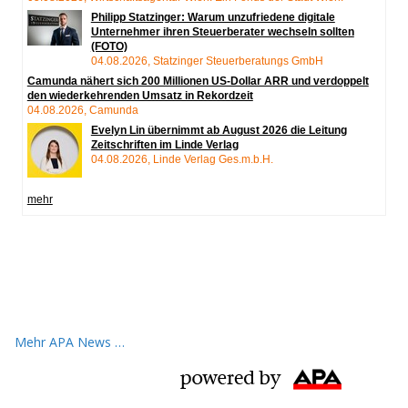
Mehr APA News …