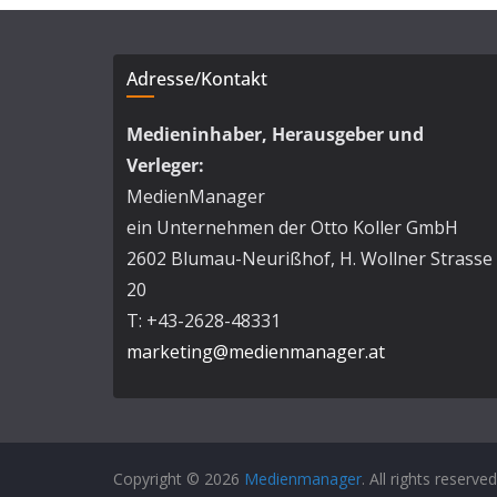
Adresse/Kontakt
Medieninhaber, Herausgeber und
Verleger:
MedienManager
ein Unternehmen der Otto Koller GmbH
2602 Blumau-Neurißhof, H. Wollner Strasse
20
T: +43-2628-48331
marketing@medienmanager.at
Copyright © 2026
Medienmanager
. All rights reserved