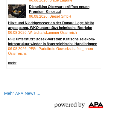
Mehr APA News …