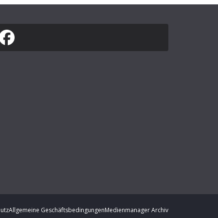
utz
Allgemeine Geschäftsbedingungen
Medienmanager Archiv