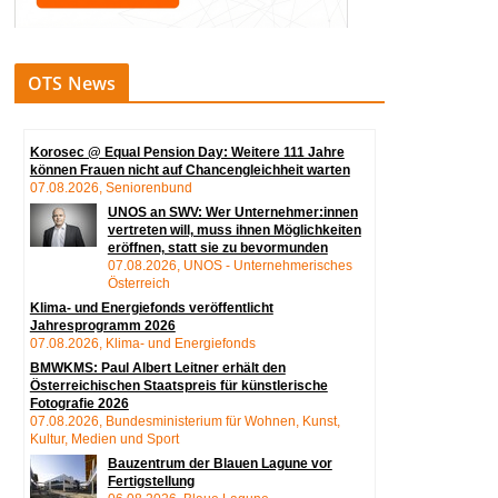
OTS News