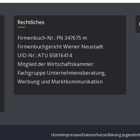
Rechtliches
Firmenbuch-Nr.: FN 347675 m
Firmenbuchgericht Wiener Neustadt
UID-Nr.: ATU 65816414
Mitglied der Wirtschaftskammer:
Fachgruppe Unternehmensberatung,
Werbung und Marktkommunikation
.
Home
Impressum
Datenschutzerklärung-Jugendsch