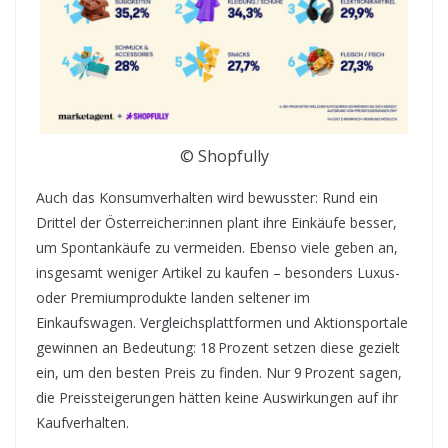
© Shopfully
Auch das Konsumverhalten wird bewusster: Rund ein
Drittel der Österreicher:innen plant ihre Einkäufe besser,
um Spontankäufe zu vermeiden. Ebenso viele geben an,
insgesamt weniger Artikel zu kaufen – besonders Luxus-
oder Premiumprodukte landen seltener im
Einkaufswagen. Vergleichsplattformen und Aktionsportale
gewinnen an Bedeutung: 18 Prozent setzen diese gezielt
ein, um den besten Preis zu finden. Nur 9 Prozent sagen,
die Preissteigerungen hätten keine Auswirkungen auf ihr
Kaufverhalten.