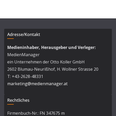
Adresse/Kontakt
Medieninhaber, Herausgeber und Verleger:
MedienManager
ein Unternehmen der Otto Koller GmbH
2602 Blumau-Neurißhof, H. Wollner Strasse 20
T: +43-2628-48331
marketing@medienmanager.at
Rechtliches
Firmenbuch-Nr.: FN 347675 m