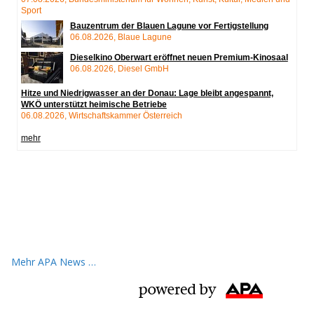
Mehr APA News …