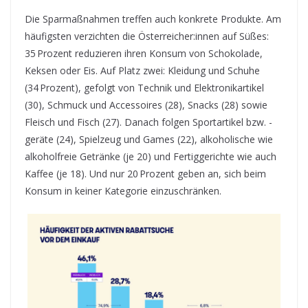
Die Sparmaßnahmen treffen auch konkrete Produkte. Am
häufigsten verzichten die Österreicher:innen auf Süßes:
35 Prozent reduzieren ihren Konsum von Schokolade,
Keksen oder Eis. Auf Platz zwei: Kleidung und Schuhe
(34 Prozent), gefolgt von Technik und Elektronikartikel
(30), Schmuck und Accessoires (28), Snacks (28) sowie
Fleisch und Fisch (27). Danach folgen Sportartikel bzw. -
geräte (24), Spielzeug und Games (22), alkoholische wie
alkoholfreie Getränke (je 20) und Fertiggerichte wie auch
Kaffee (je 18). Und nur 20 Prozent geben an, sich beim
Konsum in keiner Kategorie einzuschränken.