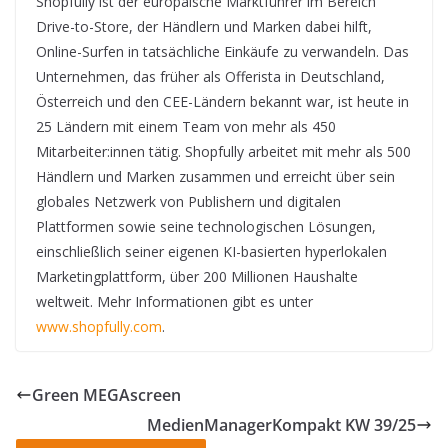
Shopfully ist der europäische Marktführer im Bereich
Drive-to-Store, der Händlern und Marken dabei hilft,
Online-Surfen in tatsächliche Einkäufe zu verwandeln. Das
Unternehmen, das früher als Offerista in Deutschland,
Österreich und den CEE-Ländern bekannt war, ist heute in
25 Ländern mit einem Team von mehr als 450
Mitarbeiter:innen tätig. Shopfully arbeitet mit mehr als 500
Händlern und Marken zusammen und erreicht über sein
globales Netzwerk von Publishern und digitalen
Plattformen sowie seine technologischen Lösungen,
einschließlich seiner eigenen KI-basierten hyperlokalen
Marketingplattform, über 200 Millionen Haushalte
weltweit. Mehr Informationen gibt es unter
www.shopfully.com
.
Green MEGAscreen
MedienManagerKompakt KW 39/25