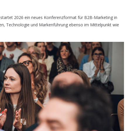
startet 2026 ein neues Konferenzformat für B2B-Marketing in
en, Technologie und Markenführung ebenso im Mittelpunkt wie