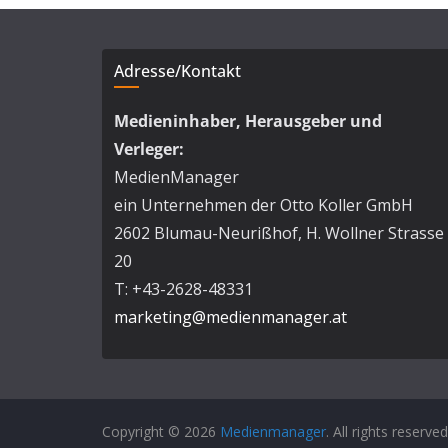
Adresse/Kontakt
Medieninhaber, Herausgeber und
Verleger:
MedienManager
ein Unternehmen der Otto Koller GmbH
2602 Blumau-Neurißhof, H. Wollner Strasse
20
T: +43-2628-48331
marketing@medienmanager.at
Copyright © 2026
Medienmanager
. All rights reserved