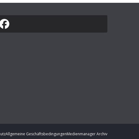
utz
Allgemeine Geschäftsbedingungen
Medienmanager Archiv