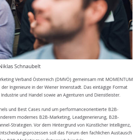
Niklas Schnaubelt
g Marketing Verband Österreich (DMVÖ) gemeinsam mit MOMENTUM
der Ingenieure in der Wiener Innenstadt. Das eintägige Format
 Industrie und Handel sowie an Agenturen und Dienstleister.
Panels und Best Cases rund um performanceorientierte B2B-
r anderem modernes B2B-Marketing, Leadgenerierung, B2B-
nel-Strategien. Vor dem Hintergrund von Künstlicher Intelligenz,
ntscheidungsprozessen soll das Forum den fachlichen Austausch