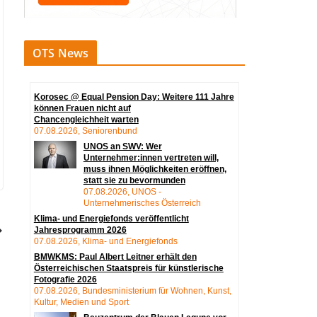
OTS News