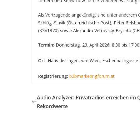
fördern und Know-how für die Weiterentwicklung d
Als Vortragende angekündigt sind unter anderem Ge
Schlögl-Slavik (Österreichische Post), Peter Felsba
(KSV1870) sowie Alexandra Vetrovsky-Brychta (C
Termin:
Donnerstag, 23. April 2026, 8:30 bis 17:00
Ort:
Haus der Ingenieure Wien, Eschenbachgasse 
Registrierung:
b2bmarketingforum.at
Audio Analyzer: Privatradios erreichen im 
Rekordwerte