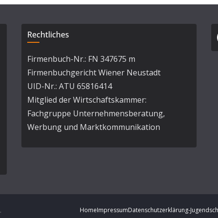
Rechtliches
Firmenbuch-Nr.: FN 347675 m
Firmenbuchgericht Wiener Neustadt
UID-Nr.: ATU 65816414
Mitglied der Wirtschaftskammer:
Fachgruppe Unternehmensberatung,
Werbung und Marktkommunikation
.
Home
Impressum
Datenschutzerklärung-Jugendsch