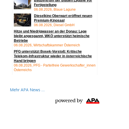
Mehr APA News …