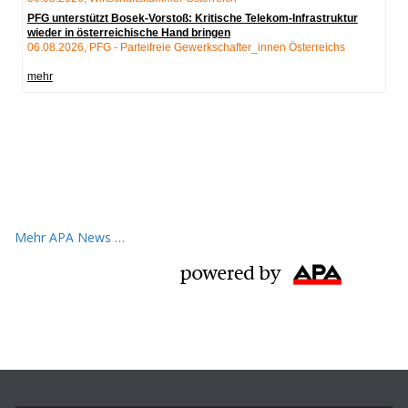
Mehr APA News …