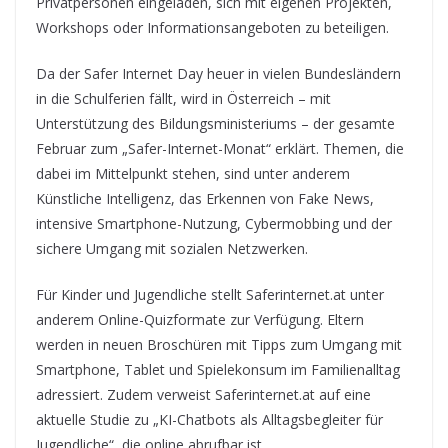
Privatpersonen eingeladen, sich mit eigenen Projekten,
Workshops oder Informationsangeboten zu beteiligen.
Da der Safer Internet Day heuer in vielen Bundesländern
in die Schulferien fällt, wird in Österreich – mit
Unterstützung des Bildungsministeriums – der gesamte
Februar zum „Safer-Internet-Monat“ erklärt. Themen, die
dabei im Mittelpunkt stehen, sind unter anderem
Künstliche Intelligenz, das Erkennen von Fake News,
intensive Smartphone-Nutzung, Cybermobbing und der
sichere Umgang mit sozialen Netzwerken.
Für Kinder und Jugendliche stellt Saferinternet.at unter
anderem Online-Quizformate zur Verfügung. Eltern
werden in neuen Broschüren mit Tipps zum Umgang mit
Smartphone, Tablet und Spielekonsum im Familienalltag
adressiert. Zudem verweist Saferinternet.at auf eine
aktuelle Studie zu „KI-Chatbots als Alltagsbegleiter für
Jugendliche“, die online abrufbar ist.