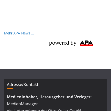
Mehr APA News …
Adresse/Kontakt
Medieninhaber, Herausgeber und Verleger:
MedienManager
ein Unternehmen der Otto Koller GmbH