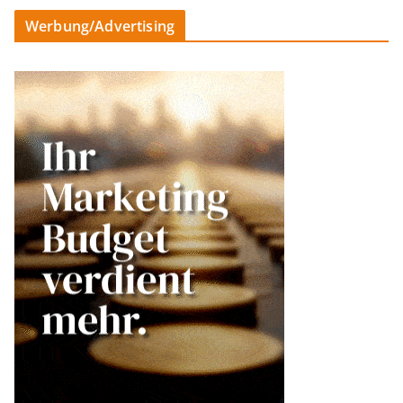
Werbung/Advertising