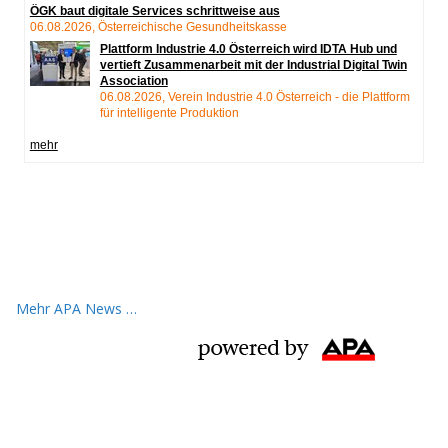
Mehr APA News …