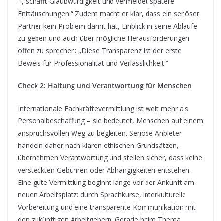
–, schafft Glaubwürdigkeit und vermeidet spätere
Enttäuschungen.“ Zudem macht er klar, dass ein seriöser
Partner kein Problem damit hat, Einblick in seine Abläufe
zu geben und auch über mögliche Herausforderungen
offen zu sprechen: „Diese Transparenz ist der erste
Beweis für Professionalität und Verlässlichkeit.“
Check 2: Haltung und Verantwortung für Menschen
Internationale Fachkräftevermittlung ist weit mehr als
Personalbeschaffung – sie bedeutet, Menschen auf einem
anspruchsvollen Weg zu begleiten. Seriöse Anbieter
handeln daher nach klaren ethischen Grundsätzen,
übernehmen Verantwortung und stellen sicher, dass keine
versteckten Gebühren oder Abhängigkeiten entstehen.
Eine gute Vermittlung beginnt lange vor der Ankunft am
neuen Arbeitsplatz: durch Sprachkurse, interkulturelle
Vorbereitung und eine transparente Kommunikation mit
den zukünftigen Arbeitgebern. Gerade beim Thema